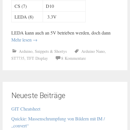
CS (7)
D10
LEDA (8)
3.3V
LEDA kann auch an 5V betrieben werden, doch dann
Mehr lesen
→
Arduino
,
Snippets & Shortys
Arduino Nano
,
ST7735
,
TFT Display
8 Kommentare
Neueste Beiträge
GIT Cheatsheet
Quickie: Massenschrumpfung von Bildern mit IM /
„convert“