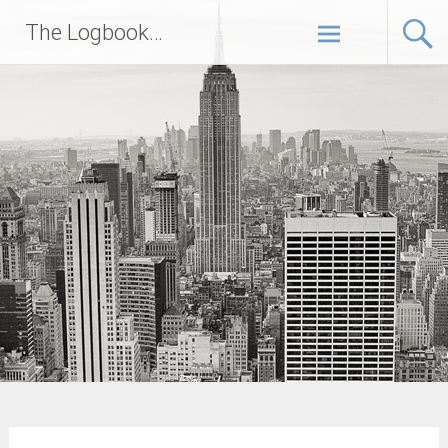
Zum
The Logbook…
Inhalt
springen