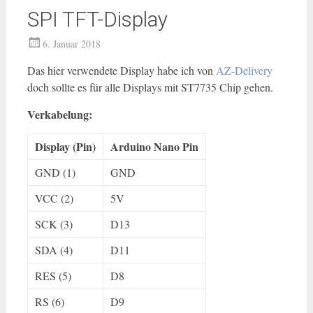
SPI TFT-Display
6. Januar 2018
Das hier verwendete Display habe ich von
AZ-Delivery
doch sollte es für alle Displays mit ST7735 Chip gehen.
Verkabelung:
Display (Pin)
Arduino Nano Pin
GND (1)
GND
VCC (2)
5V
SCK (3)
D13
SDA (4)
D11
RES (5)
D8
RS (6)
D9