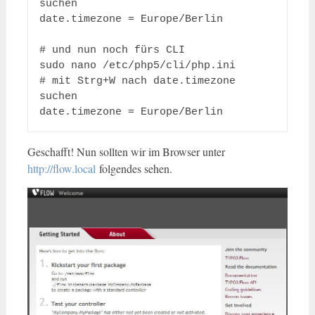
suchen

date.timezone = Europe/Berlin

# und nun noch fürs CLI

sudo nano /etc/php5/cli/php.ini

# mit Strg+W nach date.timezone 
suchen

date.timezone = Europe/Berlin
Geschafft! Nun sollten wir im Browser unter
http://flow.local
folgendes sehen.