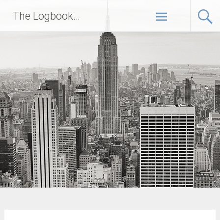
Zum
The Logbook…
Inhalt
springen