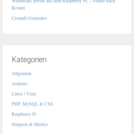
Windward Server auf dem Raspberry Pi. – Fehler nach
Restart
Crontab Generator
Kategorien
Allgemein
Arduino
Linux / Unix
PHP, MySQL & CSS
Raspberry Pi
Snippets & Shortys