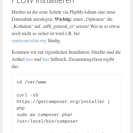
FLOW installieren
Hierbei ist der erste Schritt via PhpMyAdmin eine neue
Wichtig:
Datenabnk anzulegen.
unter „Optionen“ die
„Kollation“ auf „utf8_general_ci“ setzen! Wer in so etwas
noch nicht so sicher ist wird z.B. bei
opensourcefan.org
fündig.
Kommen wir zur eigentlichen Installation: Hierfür sind die
Artikel
hier
und
hier
hilfreich. Zusammengefasst ergibt
das:
cd /var/www

curl -sS 
https://getcomposer.org/installer | 
php

sudo mv composer.phar 
/usr/local/bin/composer
