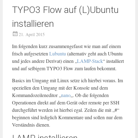
TYPO3 Flow auf (L)Ubuntu
installieren
21. April 2015
Im folgenden kurz zusammengefasst wie man auf einem
frisch aufgesetzten
Lubuntu
(alternativ geht auch Ubuntu
und jedes andere Derivat) einen „
LAMP-Stack
“ installiert
und auf selbigem TYPO3 Flow zum laufen bekommt.
Basics im Umgang mit Linux setze ich hierbei voraus. Im
speziellen den Umgang mit der Konsole und dem
Kommandozeileneditor „
nano
„. Ob die folgenden
Operationen direkt auf dem Gerät oder remote per SSH
durchgeführt werden ist hierbei egal. Zeilen die mit „#“
beginnen sind lediglich Kommentare und sollen nur dem
Verständnis dienen.