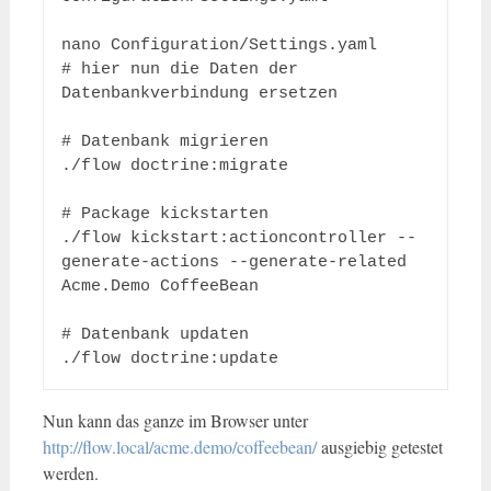
nano Configuration/Settings.yaml

# hier nun die Daten der 
Datenbankverbindung ersetzen

# Datenbank migrieren

./flow doctrine:migrate

# Package kickstarten

./flow kickstart:actioncontroller --
generate-actions --generate-related 
Acme.Demo CoffeeBean

# Datenbank updaten

./flow doctrine:update
Nun kann das ganze im Browser unter
http://flow.local/acme.demo/coffeebean/
ausgiebig getestet
werden.