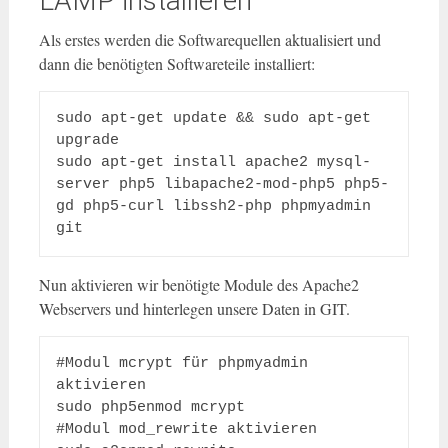
LAMP installieren
Als erstes werden die Softwarequellen aktualisiert und
dann die benötigten Softwareteile installiert:
sudo apt-get update && sudo apt-get 
upgrade

sudo apt-get install apache2 mysql-
server php5 libapache2-mod-php5 php5-
gd php5-curl libssh2-php phpmyadmin 
git
Nun aktivieren wir benötigte Module des Apache2
Webservers und hinterlegen unsere Daten in GIT.
#Modul mcrypt für phpmyadmin 
aktivieren

sudo php5enmod mcrypt

#Modul mod_rewrite aktivieren
