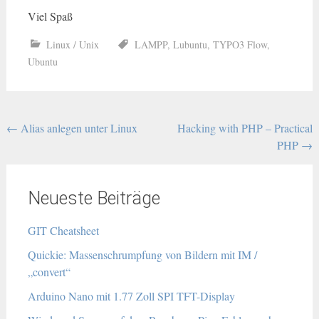
Viel Spaß
Linux / Unix
LAMPP
,
Lubuntu
,
TYPO3 Flow
,
Ubuntu
Beitragsnavigation
←
Alias anlegen unter Linux
Hacking with PHP – Practical
PHP
→
Neueste Beiträge
GIT Cheatsheet
Quickie: Massenschrumpfung von Bildern mit IM /
„convert“
Arduino Nano mit 1.77 Zoll SPI TFT-Display