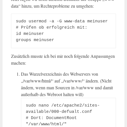
data“ hinzu, um Rechteprobleme zu umgehen:
sudo usermod -a -G www-data meinuser

# Prüfen ob erfolgreich mit:

id meinuser

groups meinuser
Zusätzlich musste ich bei mir noch folgende Anpassungen
machen:
Das Wurzelverzeichnis des Webservers von
„/var/www/html/“ auf „/var/www/“ ändern. (Nicht
ändern, wenn man Sourcen in /var/www und damit
außerhalb des Webroot halten will)
sudo nano /etc/apache2/sites-
available/000-defualt.conf

# Dort: DocumentRoot 
"/var/www/html/"
