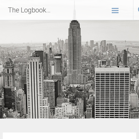
Zum
The Logbook…
Inhalt
springen